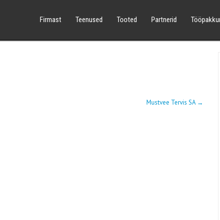
Firmast
Teenused
Tooted
Partnerid
Tööpakku
Mustvee Tervis SA
→