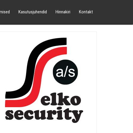
mised
Kasutusjuhendid
Hinnakiri
Kontakt