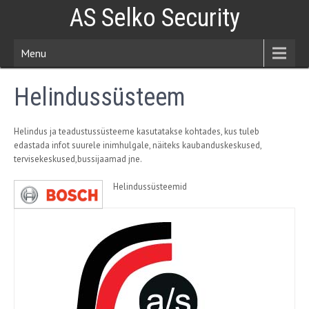
AS Selko Security
Menu
Helindussüsteem
Helindus ja teadustussüsteeme kasutatakse kohtades, kus tuleb
edastada infot suurele inimhulgale, näiteks kaubanduskeskused,
tervisekeskused,bussijaamad jne.
Helindussüsteemid